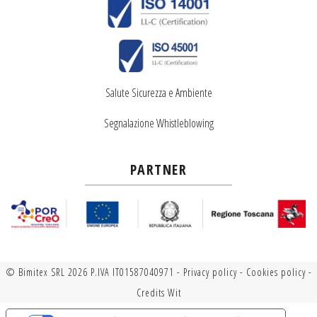
Salute Sicurezza e Ambiente
Segnalazione Whistleblowing
PARTNER
© Bimitex SRL 2026 P.IVA IT01587040971 -
Privacy policy
-
Cookies policy
-
Credits
Wit