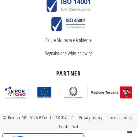
Salute Sicurezza e Ambiente
Segnalazione Whistleblowing
PARTNER
© Bimitex SRL 2026 P.IVA IT01587040971 -
Privacy policy
-
Cookies policy
-
Credits
Wit