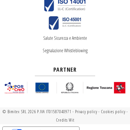
Salute Sicurezza e Ambiente
Segnalazione Whistleblowing
PARTNER
© Bimitex SRL 2026 P.IVA IT01587040971 -
Privacy policy
-
Cookies policy
-
Credits
Wit