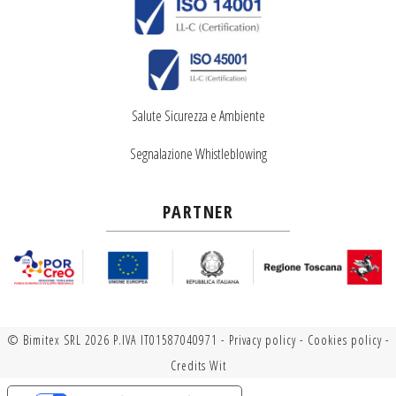
Salute Sicurezza e Ambiente
Segnalazione Whistleblowing
PARTNER
© Bimitex SRL 2026 P.IVA IT01587040971 -
Privacy policy
-
Cookies policy
-
Credits
Wit