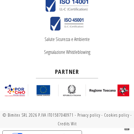
Salute Sicurezza e Ambiente
Segnalazione Whistleblowing
PARTNER
© Bimitex SRL 2026 P.IVA IT01587040971 -
Privacy policy
-
Cookies policy
-
Credits
Wit