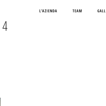
L’AZIENDA
TEAM
GALL
14