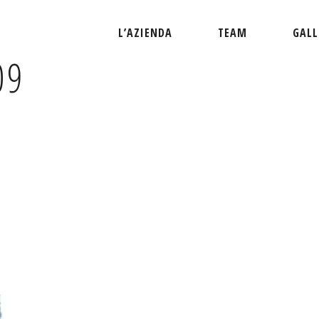
L’AZIENDA
TEAM
GALL
09